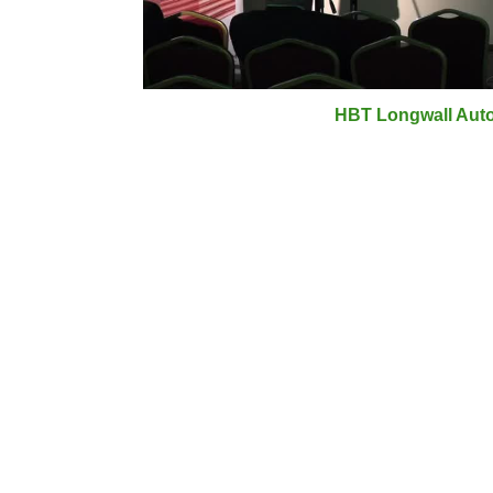
HBT Longwall Auto