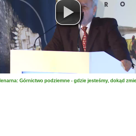
lenarna: Górnictwo podziemne - gdzie jesteśmy, dokąd zm