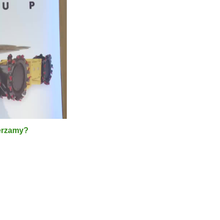
ierzamy?