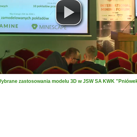
ybrane zastosowania modelu 3D w JSW SA KWK "Pniówe