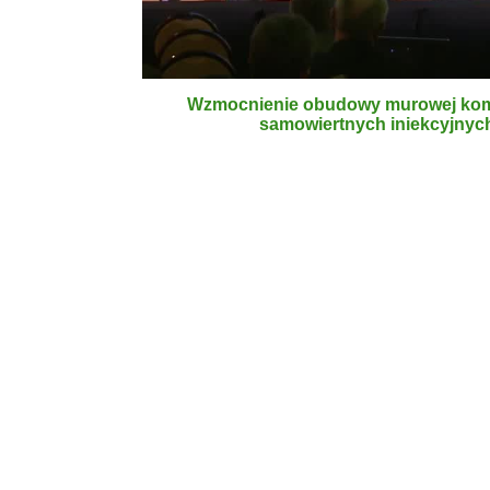
Wzmocnienie obudowy murowej kom
samowiertnych iniekcyjnyc