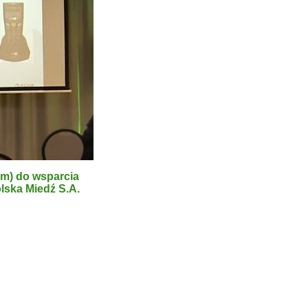
m) do wsparcia
lska Miedź S.A.