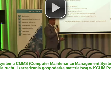
systemu CMMS (Computer Maintenance Management Syste
ia ruchu i zarządzania gospodarką materiałową w KGHM Po