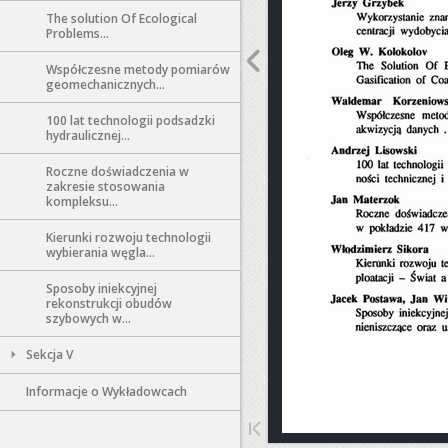
The solution Of Ecological
Problems...
Współczesne metody pomiarów
geomechanicznych...
100 lat technologii podsadzki
hydraulicznej...
Roczne doświadczenia w
zakresie stosowania
kompleksu...
Kierunki rozwoju technologii
wybierania węgla...
Sposoby iniekcyjnej
rekonstrukcji obudów
szybowych w...
Sekcja V
Informacje o Wykładowcach