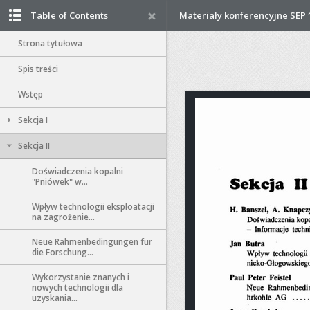
Table of Contents
Materiały konferencyjne SEP 1
Strona tytułowa
Spis treści
Wstęp
Sekcja I
Sekcja II
Doświadczenia kopalni
"Pniówek" w...
Wpływ technologii eksploatacji
na zagrożenie...
Neue Rahmenbedingungen fur
die Forschung...
Wykorzystanie znanych i
nowych technologii dla
uzyskania...