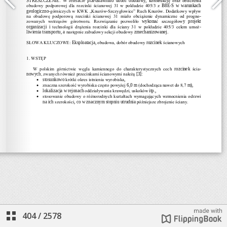
404
/
2578