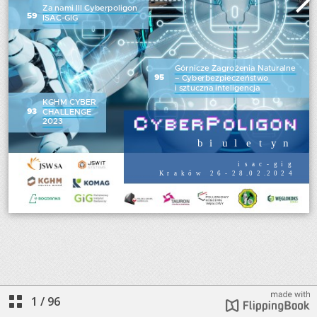
1
/
96