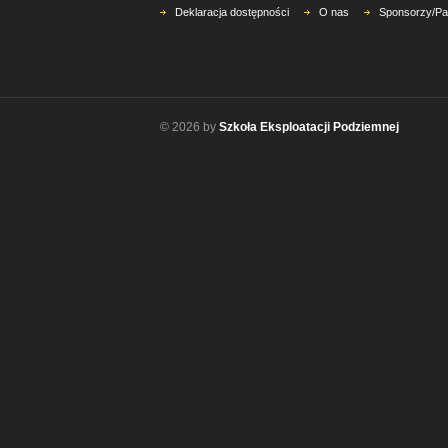
Deklaracja dostępności
O nas
Sponsorzy/Pa
© 2026 by
Szkoła Eksploatacji Podziemnej