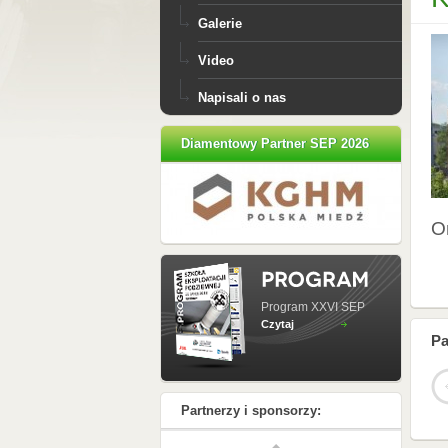
Galerie
Video
Napisali o nas
Diamentowy Partner SEP 2026
O
Program XXVI SEP
Czytaj
Pa
Partnerzy i sponsorzy: