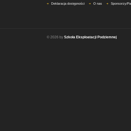
Deklaracja dostępności
O nas
Sponsorzy/Pa
© 2026 by
Szkoła Eksploatacji Podziemnej