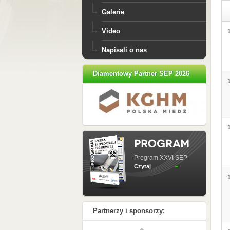
Galerie
Video
Napisali o nas
Diamentowy Partner SEP 2026
Program XXVI SEP
Czytaj
Partnerzy i sponsorzy: