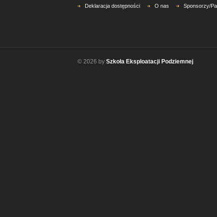
Deklaracja dostępności
O nas
Sponsorzy/Pa
© 2026 by
Szkoła Eksploatacji Podziemnej