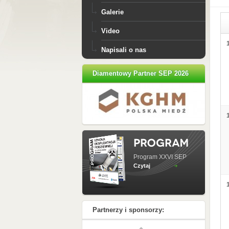
Galerie
Video
Napisali o nas
Diamentowy Partner SEP 2026
Program XXVI SEP
Czytaj
Partnerzy i sponsorzy: