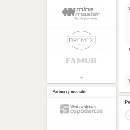
Partnerzy medialni
Pa