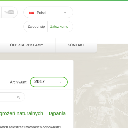
Polski
Zaloguj się
Załóż konto
2017
Archiwum:
grożeń naturalnych – tąpania
wych rejestracji wysokich odpowiedzi