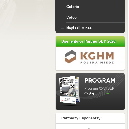
Galerie
Video
Napisali o nas
Diamentowy Partner SEP 2026
Program XXVI SEP
Czytaj
Partnerzy i sponsorzy: