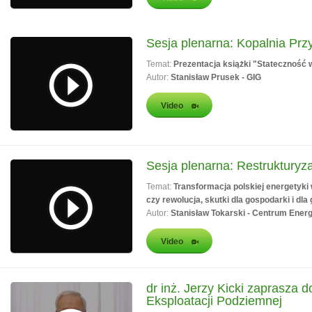
Sesja plenarna: Kopalnia Przy
Temat:
Prezentacja książki "Stateczność 
Autor:
Stanisław Prusek - GIG
Video
Sesja plenarna: Restrukturyz
Temat:
Transformacja polskiej energetyki 
czy rewolucja, skutki dla gospodarki i dla
Autor:
Stanisław Tokarski - Centrum Ener
Video
dr inż. Jerzy Kicki zaprasza 
Eksploatacji Podziemnej