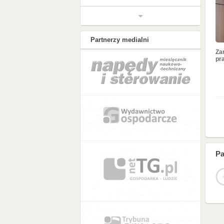
Partnerzy medialni
Za
pr
Pa