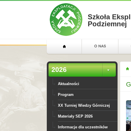
Szkoła Ekspl
Podziemnej
2026
G
Aktualności
Program
XX Turniej Wiedzy Górniczej
Materiały SEP 2026
Informacje dla uczestników