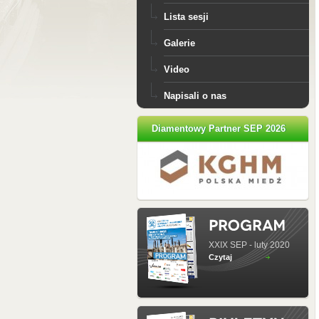
Lista sesji
Galerie
Video
Napisali o nas
Diamentowy Partner SEP 2026
XXIX SEP - luty 2020
Czytaj