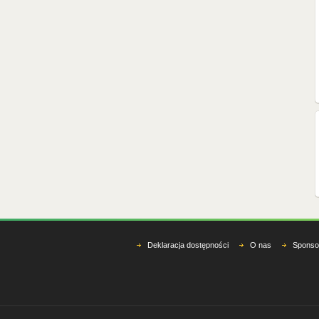
Deklaracja dostępności
O nas
Sponso