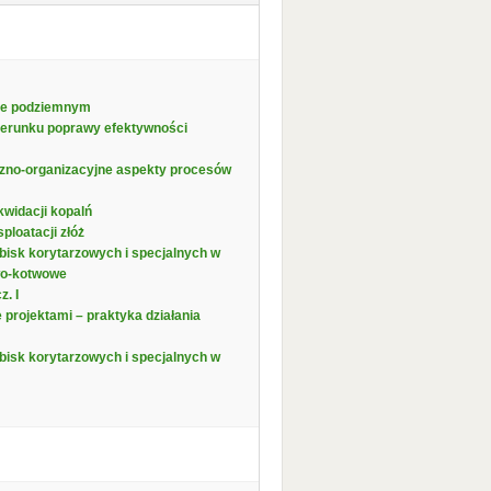
ie podziemnym
ierunku poprawy efektywności
czno-organizacyjne aspekty procesów
ikwidacji kopalń
ploatacji złóż
bisk korytarzowych i specjalnych w
owo-kotwowe
. I
 projektami – praktyka działania
bisk korytarzowych i specjalnych w