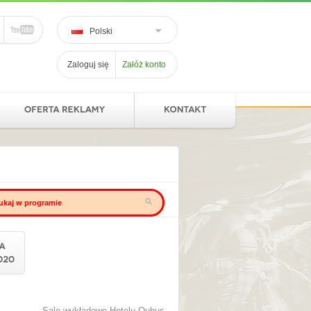
Polski
Zaloguj się
Załóż konto
Sale wykładowe Hotelu Qubus