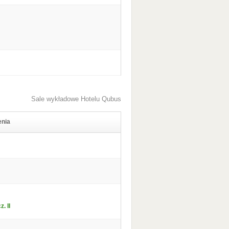
Sale wykładowe Hotelu Qubus
enia
. II