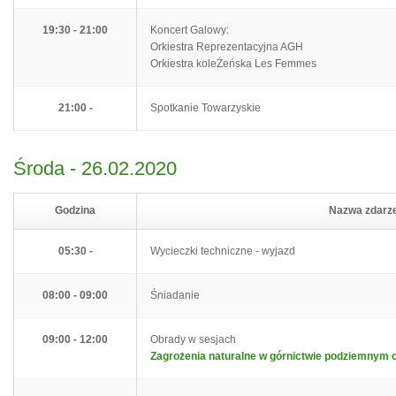
19:30 - 21:00
Koncert Galowy:
Orkiestra Reprezentacyjna AGH
Orkiestra koleŻeńska Les Femmes
21:00 -
Spotkanie Towarzyskie
Środa - 26.02.2020
Godzina
Nazwa zdarz
05:30 -
Wycieczki techniczne - wyjazd
08:00 - 09:00
Śniadanie
09:00 - 12:00
Obrady w sesjach
Zagrożenia naturalne w górnictwie podziemnym cz