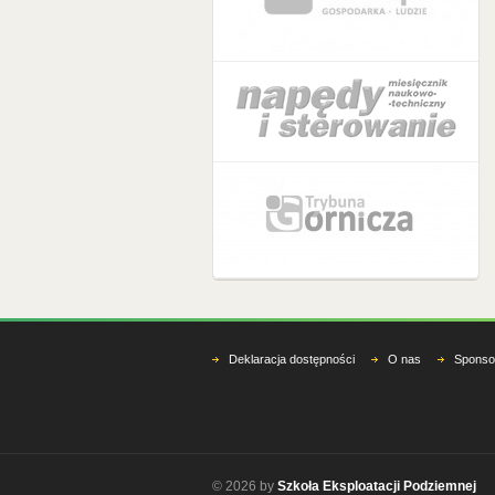
Deklaracja dostępności
O nas
Sponso
© 2026 by
Szkoła Eksploatacji Podziemnej