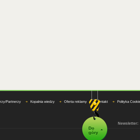
rzy/Partnerzy
Kopalnia wiedzy
Oferta reklamy
Kontakt
Polityka Cooki
Newsletter:
Do
góry