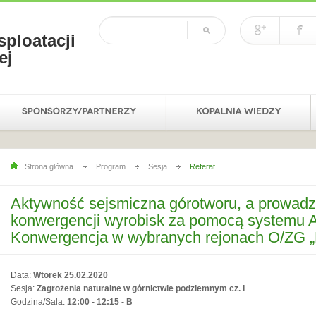
sploatacji
ej
Strona główna
Program
Sesja
Referat
Aktywność sejsmiczna górotworu, a prowad
konwergencji wyrobisk za pomocą system
Konwergencja w wybranych rejonach O/ZG 
Data:
Wtorek 25.02.2020
Sesja:
Zagrożenia naturalne w górnictwie podziemnym cz. I
Godzina/Sala:
12:00 - 12:15 - B