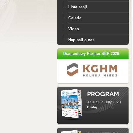
Lista sesji
Galerie
Video
Napisali o nas
Diamentowy Partner SEP 2026
XXIX SEP - luty 2020
Czytaj