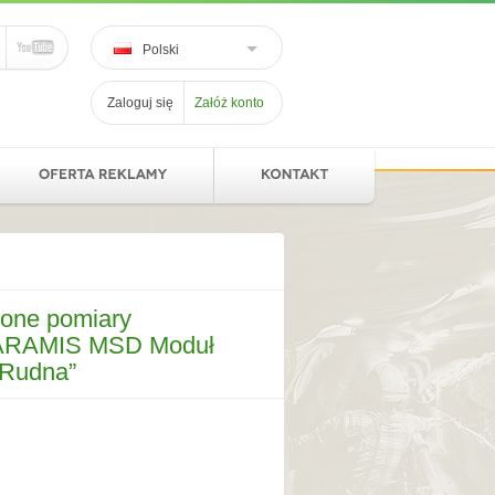
Polski
Zaloguj się
Załóż konto
zone pomiary
u ARAMIS MSD Moduł
„Rudna”