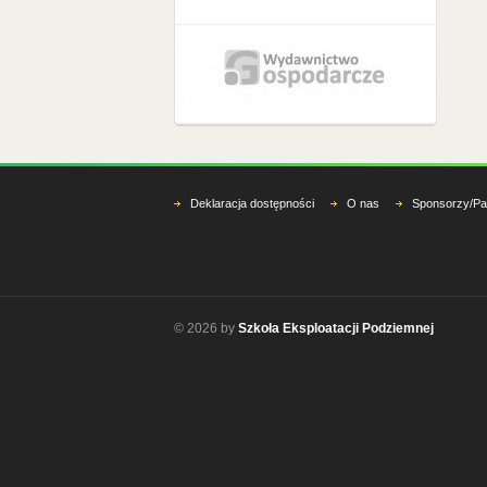
Deklaracja dostępności
O nas
Sponsorzy/Pa
© 2026 by
Szkoła Eksploatacji Podziemnej