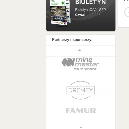
Biuletyn XXVIII SEP
Czytaj
Partnerzy i sponsorzy: