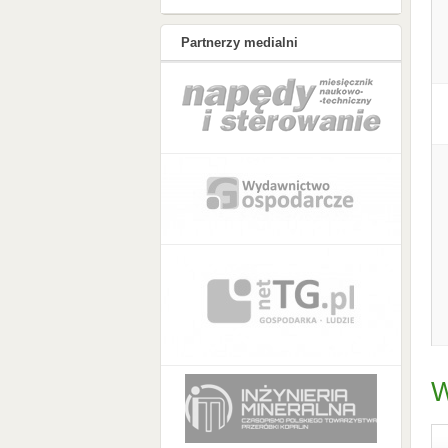
Partnerzy medialni
W