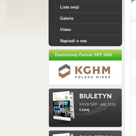
P
Lista sesji
Galerie
Video
Napisali o nas
Diamentowy Partner SEP 2026
XXVIII SEP - luty 2019
Czytaj