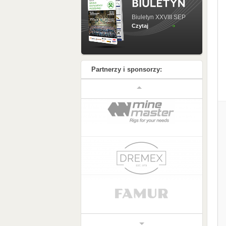
Biuletyn XXVIII SEP
Czytaj
Partnerzy i sponsorzy: