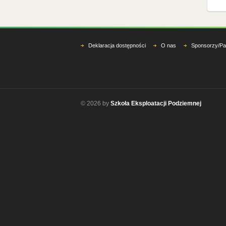
Deklaracja dostępności
O nas
Sponsorzy/Pa
© 2026 by
Szkoła Eksploatacji Podziemnej