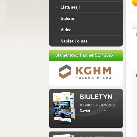
Lista sesji
Galerie
Video
Napisali o nas
Diamentowy Partner SEP 2026
XXVIII SEP - luty 2019
Czytaj