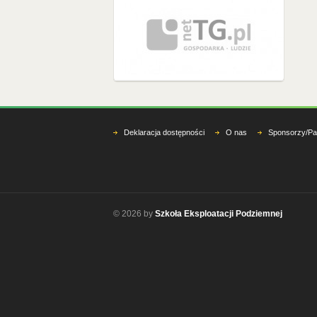
Deklaracja dostępności
O nas
Sponsorzy/Pa
© 2026 by
Szkoła Eksploatacji Podziemnej