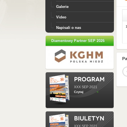
Galerie
Video
Napisali o nas
Diamentowy Partner SEP 2026
Pa
XXX SEP 2021
Czytaj
XXX SEP 2021