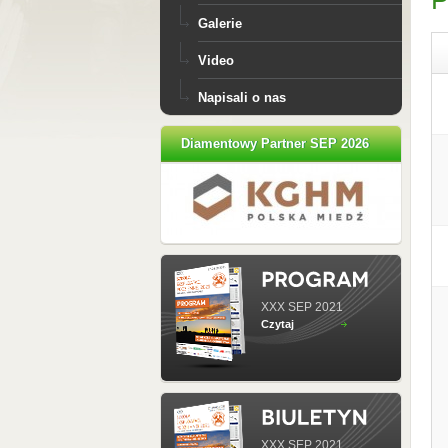
P
Galerie
Video
Napisali o nas
Diamentowy Partner SEP 2026
XXX SEP 2021
Czytaj
XXX SEP 2021