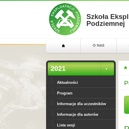
Szkoła Ekspl
Podziemnej
2021
P
Aktualności
Program
Informacje dla uczestników
Informacje dla autorów
Lista sesji