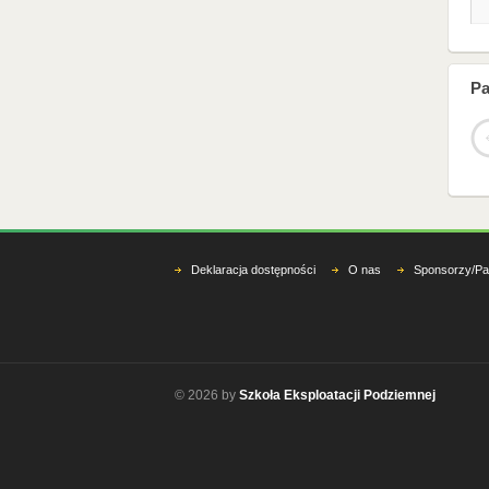
Pa
Deklaracja dostępności
O nas
Sponsorzy/Pa
© 2026 by
Szkoła Eksploatacji Podziemnej