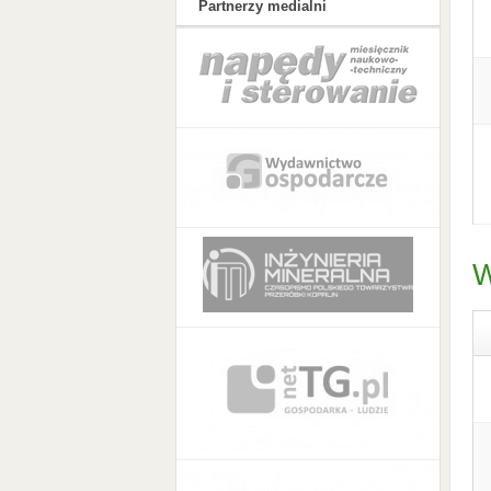
Partnerzy medialni
W