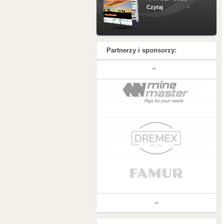
Czytaj
Partnerzy i sponsorzy: