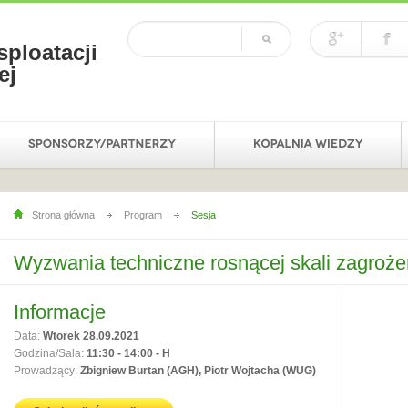
sploatacji
ej
Strona główna
Program
Sesja
Wyzwania techniczne rosnącej skali zagrożeń
Informacje
Data:
Wtorek 28.09.2021
Godzina/Sala:
11:30 - 14:00 - H
Prowadzący:
Zbigniew Burtan (AGH), Piotr Wojtacha (WUG)