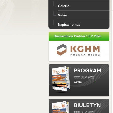
Galerie
Video
Napisali o nas
Diamentowy Partner SEP 2026
XXX SEP 2021
Czytaj
XXX SEP 2021