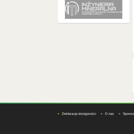
Deklaracja dostępności
O nas
Sponso