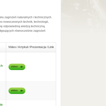
lu zagrożeń naturalnych i technicznych.
 nowoczesnych technik, technologii,
się odpowiednią wiedzą techniczną.
stępujących równocześnie zagrożeń
Video / Artykuł / Prezentacja / Link
ch
video
video
ia