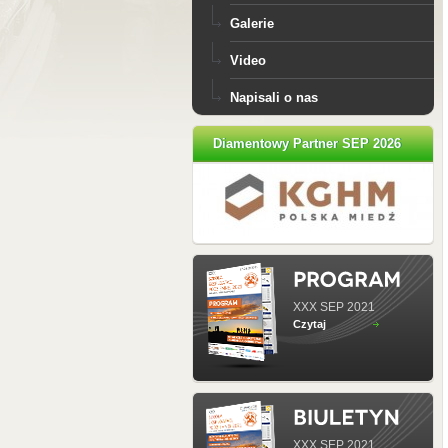
Galerie
Video
Napisali o nas
Diamentowy Partner SEP 2026
XXX SEP 2021
Czytaj
XXX SEP 2021