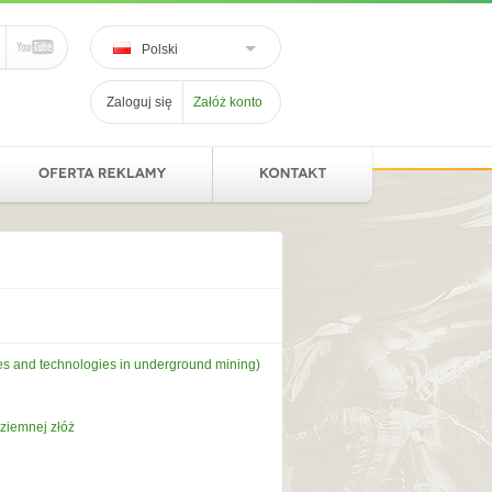
Polski
Zaloguj się
Załóż konto
es and technologies in underground mining)
dziemnej złóż