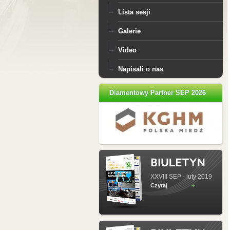
Lista sesji
Galerie
Video
Napisali o nas
Diamentowy Partner SEP 2026
XXVIII SEP - luty 2019
Czytaj