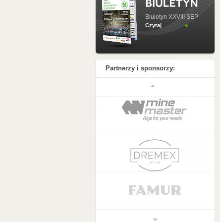
Biuletyn XXVIII SEP
Czytaj
Partnerzy i sponsorzy: