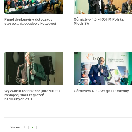
Panel dyskusyjny dotyczący
Górnictwo 4.0 – KGHM Polska
stosowania obudowy kotwowej
Miedź SA
Wyzwania techniczne jako skutek
Górnictwo 4.0 – Węgiel kamienny
rosnącej skali zagrożeń
naturalnych cz. I
Strona:
1
2