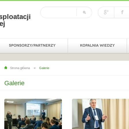
sploatacji
ej
Strona główna
Galerie
Galerie