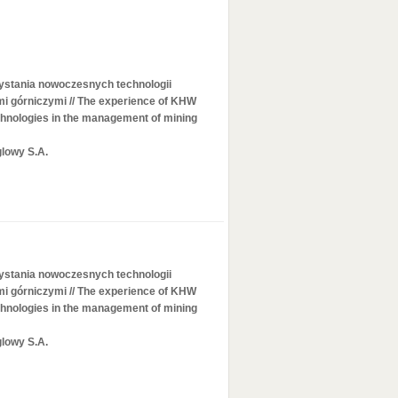
ystania nowoczesnych technologii
i górniczymi // The experience of KHW
echnologies in the management of mining
glowy S.A.
ystania nowoczesnych technologii
i górniczymi // The experience of KHW
echnologies in the management of mining
glowy S.A.