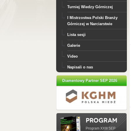
Turniej Wiedzy Górniczej
I Mistrzostwa Polski Branży
Górniczej w Narciarstwie
Lista sesji
Galerie
Video
Napisali o nas
Diamentowy Partner SEP 2026
Program XXIII SEP