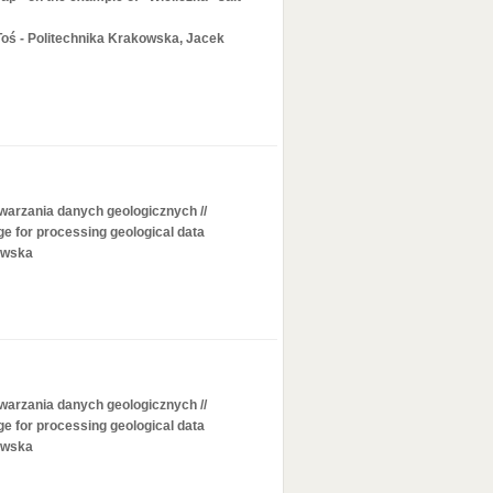
oś - Politechnika Krakowska, Jacek
warzania danych geologicznych //
e for processing geological data
awska
warzania danych geologicznych //
e for processing geological data
awska