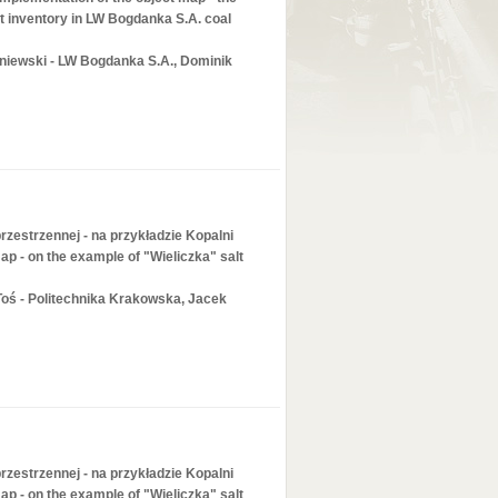
t inventory in LW Bogdanka S.A. coal
niewski - LW Bogdanka S.A., Dominik
estrzennej - na przykładzie Kopalni
map - on the example of "Wieliczka" salt
oś - Politechnika Krakowska, Jacek
estrzennej - na przykładzie Kopalni
map - on the example of "Wieliczka" salt