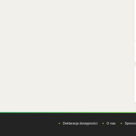
Deklaracja dostępności
O nas
Sponso