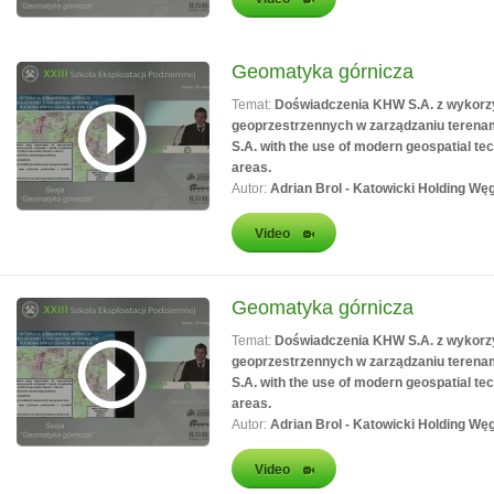
Geomatyka górnicza
Temat:
Doświadczenia KHW S.A. z wykorz
geoprzestrzennych w zarządzaniu terenam
S.A. with the use of modern geospatial t
areas.
Autor:
Adrian Brol - Katowicki Holding Wę
Video
Geomatyka górnicza
Temat:
Doświadczenia KHW S.A. z wykorz
geoprzestrzennych w zarządzaniu terenam
S.A. with the use of modern geospatial t
areas.
Autor:
Adrian Brol - Katowicki Holding Wę
Video