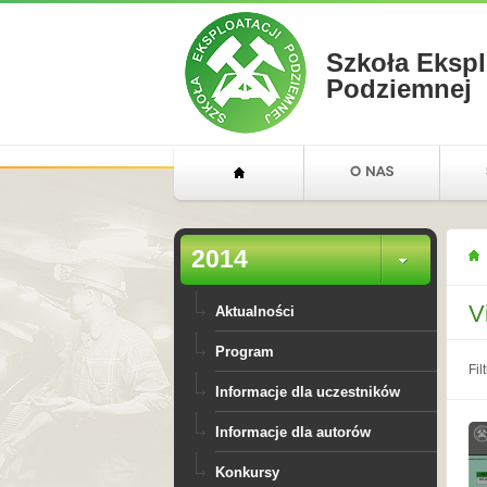
Szkoła Ekspl
Podziemnej
2014
V
Aktualności
Program
Filt
Informacje dla uczestników
Informacje dla autorów
Konkursy