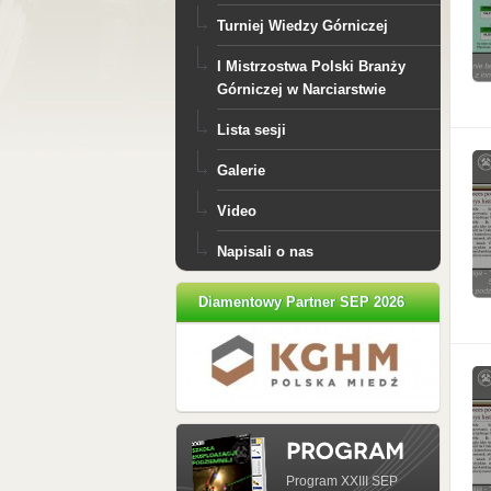
Turniej Wiedzy Górniczej
I Mistrzostwa Polski Branży
Górniczej w Narciarstwie
Lista sesji
Galerie
Video
Napisali o nas
Diamentowy Partner SEP 2026
Program XXIII SEP