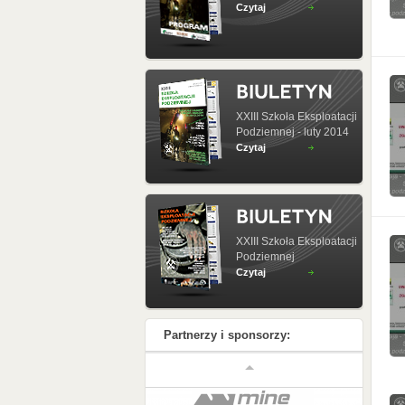
Czytaj
XXIII Szkoła Eksploatacji
Podziemnej - luty 2014
Czytaj
XXIII Szkoła Eksploatacji
Podziemnej
Czytaj
Partnerzy i sponsorzy: