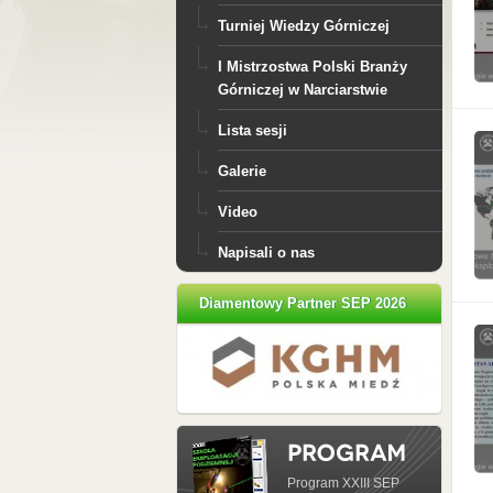
Turniej Wiedzy Górniczej
I Mistrzostwa Polski Branży
Górniczej w Narciarstwie
Lista sesji
Galerie
Video
Napisali o nas
Diamentowy Partner SEP 2026
Program XXIII SEP