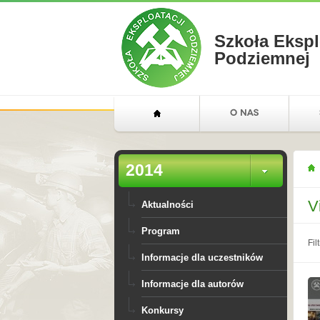
Szkoła Ekspl
Podziemnej
2014
V
Aktualności
Program
Filt
Informacje dla uczestników
Informacje dla autorów
Konkursy