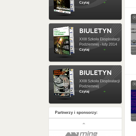
Czytaj
XXIII Szkoła Eksploatacji
Podziemnej - luty 2014
Czytaj
XXIII Szkoła Eksploatacji
Podziemnej
Czytaj
Partnerzy i sponsorzy: