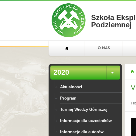
Szkoła Ekspl
Podziemnej
2020
V
Aktualności
Program
Filt
Turniej Wiedzy Górniczej
Informacje dla uczestników
Informacje dla autorów