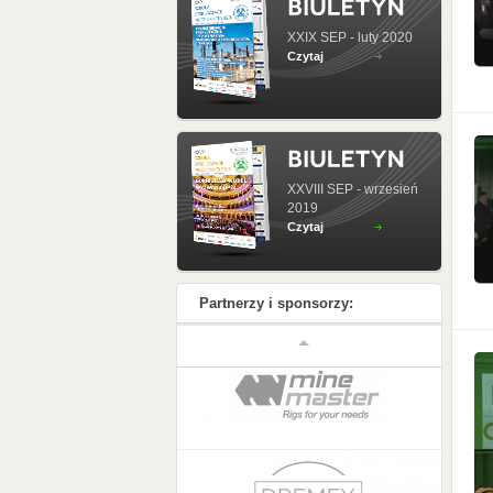
XXIX SEP - luty 2020
Czytaj
XXVIII SEP - wrzesień
2019
Czytaj
Partnerzy i sponsorzy: