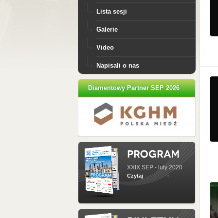
Lista sesji
Galerie
Video
Napisali o nas
Diamentowy Partner SEP 2026
XXIX SEP - luty 2020
Czytaj