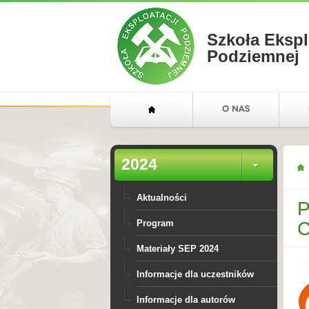
Szkoła Ekspl
Podziemnej
2024
Aktualności
P
C
Program
Materiały SEP 2024
Informacje dla uczestników
Informacje dla autorów