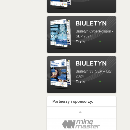
Biuletyn CyberPoligon -
SEP 2024
Czytaj
Biuletyn 33. SEP – luty
2024
Czytaj
Partnerzy i sponsorzy: