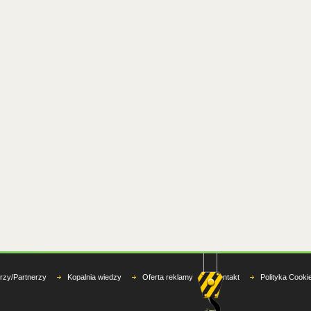
rzy/Partnerzy
Kopalnia wiedzy
Oferta reklamy
Kontakt
Polityka Cooki