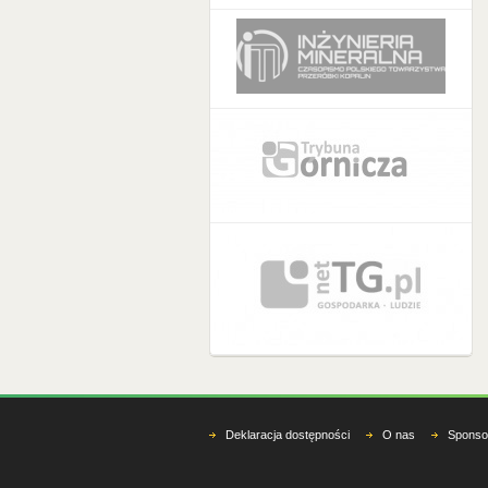
Deklaracja dostępności
O nas
Sponso