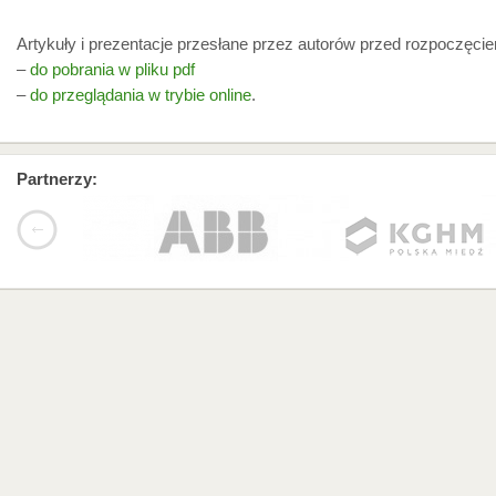
Artykuły i prezentacje przesłane przez autorów przed rozpoczęci
–
do pobrania w pliku pdf
–
do przeglądania w trybie online
.
Partnerzy: