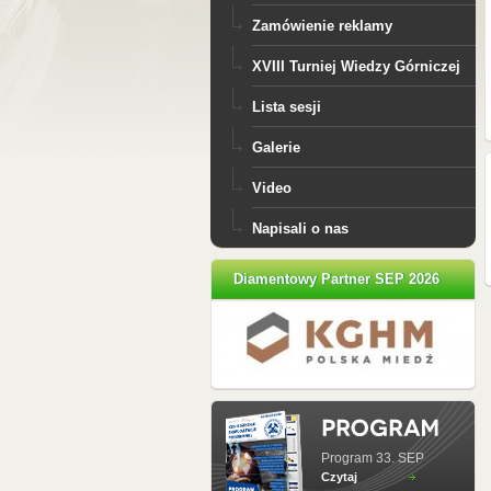
Zamówienie reklamy
XVIII Turniej Wiedzy Górniczej
Lista sesji
Galerie
Video
Napisali o nas
Diamentowy Partner SEP 2026
Program 33. SEP
Czytaj