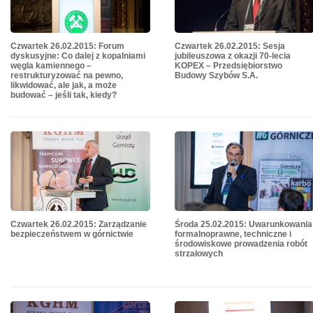
Czwartek 26.02.2015: Forum
Czwartek 26.02.2015: Sesja
dyskusyjne: Co dalej z kopalniami
jubileuszowa z okazji 70-lecia
węgla kamiennego –
KOPEX – Przedsiębiorstwo
restrukturyzować na pewno,
Budowy Szybów S.A.
likwidować, ale jak, a może
budować – jeśli tak, kiedy?
Czwartek 26.02.2015: Zarządzanie
Środa 25.02.2015: Uwarunkowania
bezpieczeństwem w górnictwie
formalnoprawne, techniczne i
środowiskowe prowadzenia robót
strzałowych