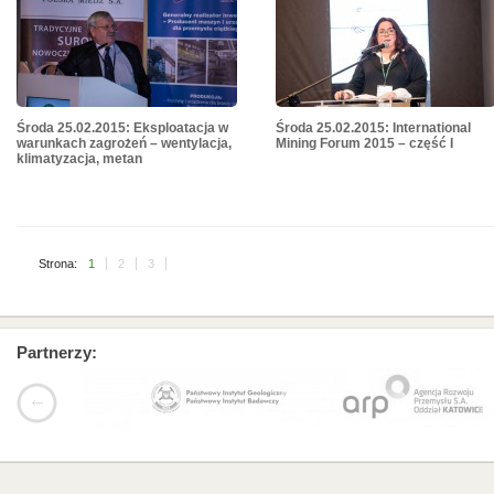
Środa 25.02.2015: Eksploatacja w
Środa 25.02.2015: International
warunkach zagrożeń – wentylacja,
Mining Forum 2015 – część I
klimatyzacja, metan
Strona:
1
2
3
Partnerzy: