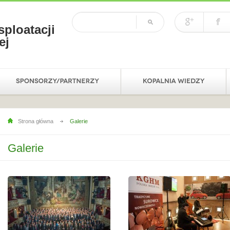
sploatacji
ej
Strona główna
Galerie
Galerie