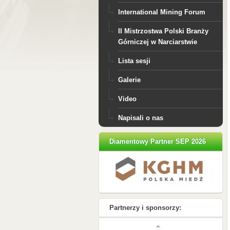
International Mining Forum
II Mistrzostwa Polski Branży
Górniczej w Narciarstwie
Lista sesji
Galerie
Video
Napisali o nas
Diamentowy Partner SEP 2026
Partnerzy i sponsorzy: