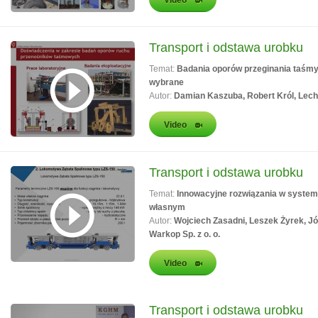
Video
Transport i odstawa urobku
Temat:
Badania oporów przeginania taśmy
wybrane
Autor:
Damian Kaszuba, Robert Król, Lech
Video
Transport i odstawa urobku
Temat:
Innowacyjne rozwiązania w system
własnym
Autor:
Wojciech Zasadni, Leszek Żyrek, Jó
Warkop Sp. z o. o.
Video
Transport i odstawa urobku