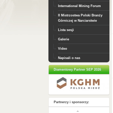
International Mining Forum
II Mistrzostwa Polski Branży
Górniczej w Narciarstwie
Lista sesji
Galerie
Video
Napisali o nas
Diamentowy Partner SEP 2026
Partnerzy i sponsorzy: