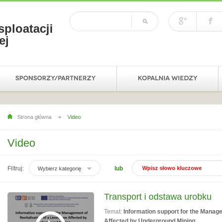
sploatacji
ej
Strona główna
Video
Video
Filtruj:
lub
Wybierz kategorię
Transport i odstawa urobku
Temat:
Information support for the Manage
Affected by Underground Mining