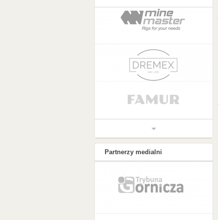
Partnerzy medialni