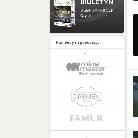
Biuletyn XXVIII SEP
Czytaj
Partnerzy i sponsorzy: