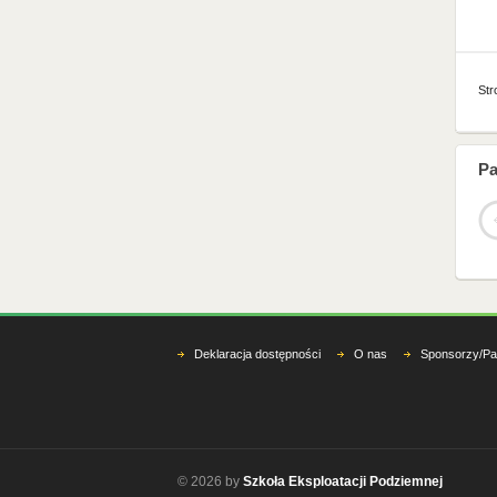
Str
Pa
Deklaracja dostępności
O nas
Sponsorzy/Pa
© 2026 by
Szkoła Eksploatacji Podziemnej