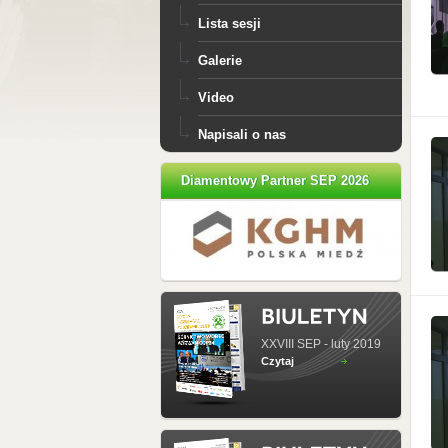
Lista sesji
Galerie
Video
Napisali o nas
Diamentowy Partner SEP 2026
XXVIII SEP - luty 2019
Czytaj