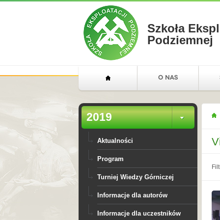
Szkoła Ekspl
Podziemnej
2019
V
Aktualności
Program
Filt
Turniej Wiedzy Górniczej
Informacje dla autorów
Informacje dla uczestników