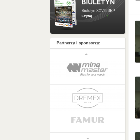
Biuletyn XXVIII SEP
Czytaj
Partnerzy i sponsorzy: