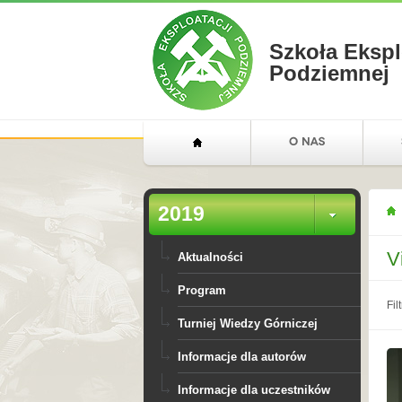
Szkoła Ekspl
Podziemnej
2019
V
Aktualności
Program
Filt
Turniej Wiedzy Górniczej
Informacje dla autorów
Informacje dla uczestników