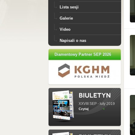
Lista sesji
Galerie
Video
Napisali o nas
Diamentowy Partner SEP 2026
XXVIII SEP - luty 2019
Czytaj