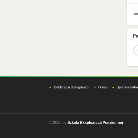
Str
Pa
Deklaracja dostępności
O nas
Sponsorzy/Pa
© 2026 by
Szkoła Eksploatacji Podziemnej