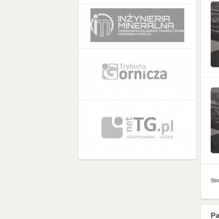
Str
Pa