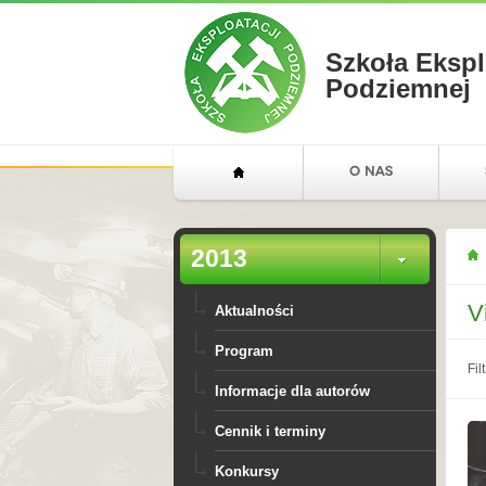
Szkoła Ekspl
Podziemnej
2013
V
Aktualności
Program
Filt
Informacje dla autorów
Cennik i terminy
Konkursy