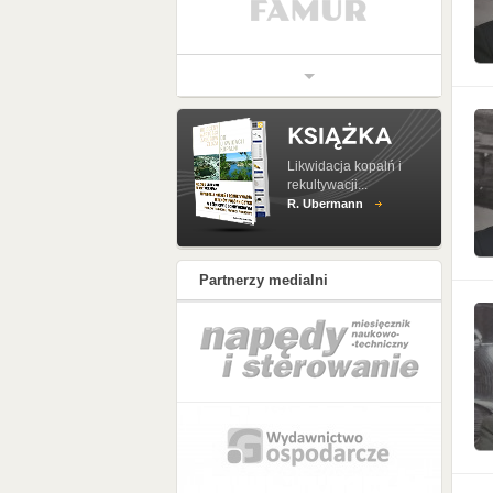
Likwidacja kopalń i
rekultywacji...
R. Ubermann
Partnerzy medialni