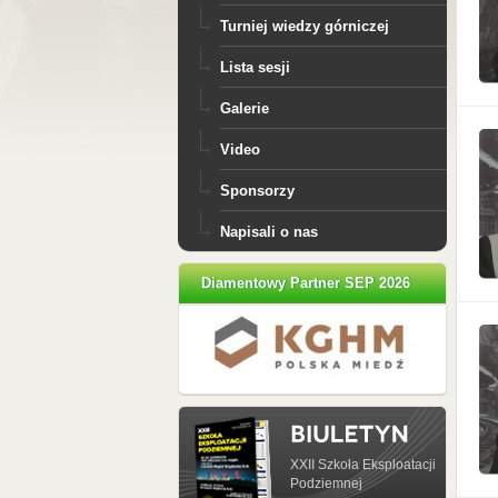
Turniej wiedzy górniczej
Lista sesji
Galerie
Video
Sponsorzy
Napisali o nas
Diamentowy Partner SEP 2026
XXII Szkoła Eksploatacji
Podziemnej