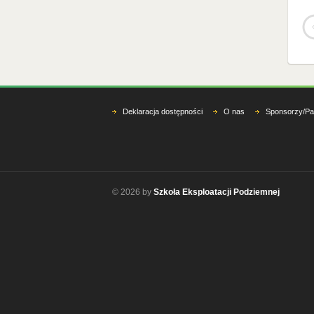
Deklaracja dostępności
O nas
Sponsorzy/Pa
© 2026 by
Szkoła Eksploatacji Podziemnej