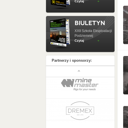
Czytaj
XXII Szkoła Eksploatacji
Podziemnej
Czytaj
Partnerzy i sponsorzy: