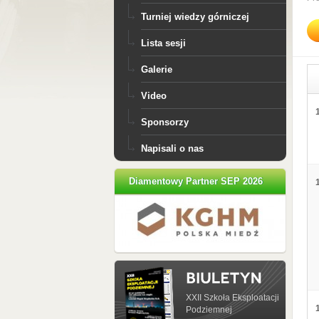
Turniej wiedzy górniczej
Lista sesji
Galerie
Video
Sponsorzy
Napisali o nas
Diamentowy Partner SEP 2026
XXII Szkoła Eksploatacji
Podziemnej