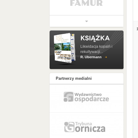
Likwidacja kopalń i
rekultywacji...
R. Ubermann
Partnerzy medialni