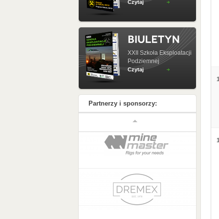
Czytaj
XXII Szkoła Eksploatacji
Podziemnej
Czytaj
Partnerzy i sponsorzy: