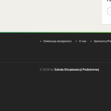
Deklaracja dostępności
O nas
Sponsorzy/Pa
© 2026 by
Szkoła Eksploatacji Podziemnej